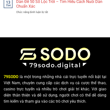
Thức
Dàn Đề 50 Số Lộc Trời – Tìm Hiểu Cách Nuôi Dàn
–
13
Trí
Tính
Cách
Th4
Chuẩn Xác
Cầu
Soi,
ở
Chức năng bình luận bị tắt
Baccarat
Kinh
Dàn
–
Nghiệm
Đề
Cách
Hiệu
50
Đọc
Quả
Số
Cầu,
Lộc
Áp
Trời
Dụng
–
Chuẩn
Tìm
Hiểu
Cách
Nuôi
Dàn
Chuẩn
Xác
79SODO
là một trong những nhà cái trực tuyến nổi bật tại
Việt Nam, chuyên cung cấp các dịch vụ cá cược thể thao,
casino trực tuyến và nhiều trò chơi giải trí khác. Với giao
diện thân thiện và dễ sử dụng, người chơi có thể dễ dàng
tìm kiếm và tham gia vào các trò chơi yêu thích.