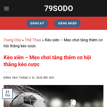
Bỏ
79SODO
qua
nội
dung
ĐĂNG KÝ
ĐĂNG NHẬP
Trang Chủ
»
Thể Thao
»
Kèo xiên – Mẹo chơi tăng thêm cơ
hội thắng kèo cược
Kèo xiên – Mẹo chơi tăng thêm cơ hội
thắng kèo cược
ĐĂNG VÀO
THÁNG 3 31, 2025
BỞI
SEO
31
Th3