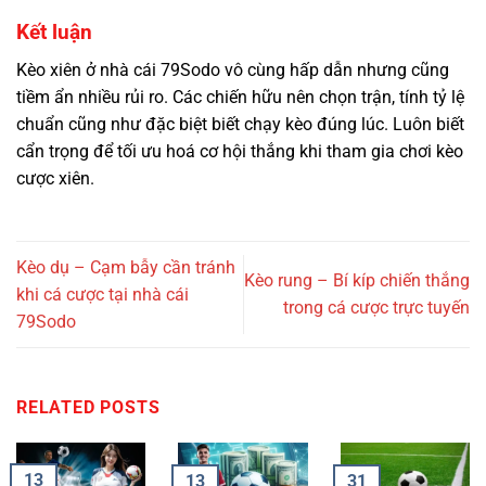
Kết luận
Kèo xiên ở nhà cái 79Sodo vô cùng hấp dẫn nhưng cũng
tiềm ẩn nhiều rủi ro. Các chiến hữu nên chọn trận, tính tỷ lệ
chuẩn cũng như đặc biệt biết chạy kèo đúng lúc. Luôn biết
cẩn trọng để tối ưu hoá cơ hội thắng khi tham gia chơi kèo
cược xiên.
Kèo dụ – Cạm bẫy cần tránh
Kèo rung – Bí kíp chiến thắng
khi cá cược tại nhà cái
trong cá cược trực tuyến
79Sodo
RELATED POSTS
13
13
31