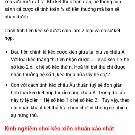
kèo vừa mới đặt ra. Khi kết thúc trận đấu, hệ thống của
sảnh cá cược sẽ tính toán % số tiền thuởng mà bạn sẽ
nhận được.
Cách tính tiền kèo sẽ được chia làm 2 loại và có sự kết
hợp.
Đầu tiên chính là kèo cược xiên giữa tài xỉu và châu Á.
Với loại kèo thắng thì tiền nhận được = Hệ số kèo 1 x hệ
số kèo 2 x…x hệ số kèo thứ n. Hoà thì bet thủ chỉ được
nhận thưởng hệ số 1, kèo thua nửa lấy hệ số/2.
Còn với cách tính kèo châu Âu thuần tuý sẽ đơn giản
hơn loại kèo kết hợp tài xỉu cùng châu Á. Trong đó lúc
này tỷ lệ xiên = Hệ số kèo 1 x hệ số kèo 2,.. Tuy vậy, theo
ghi nhận khá ít bet thủ lựa chọn chơi vì không có nhiều
sự hứng thú.
Kinh nghiệm chơi kèo xiên chuẩn xác nhất