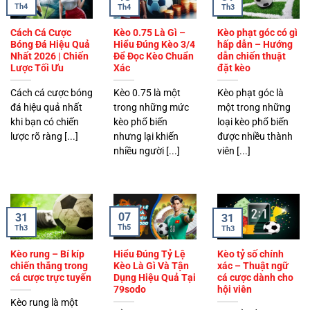
Th4
Th4
Th3
Cách Cá Cược
Kèo 0.75 Là Gì –
Kèo phạt góc có gì
Bóng Đá Hiệu Quả
Hiểu Đúng Kèo 3/4
hấp dẫn – Hướng
Nhất 2026 | Chiến
Để Đọc Kèo Chuẩn
dẫn chiến thuật
Lược Tối Ưu
Xác
đặt kèo
Cách cá cược bóng
Kèo 0.75 là một
Kèo phạt góc là
đá hiệu quả nhất
trong những mức
một trong những
khi bạn có chiến
kèo phổ biến
loại kèo phổ biến
lược rõ ràng [...]
nhưng lại khiến
được nhiều thành
nhiều người [...]
viên [...]
07
31
31
Th5
Th3
Th3
Kèo rung – Bí kíp
Hiểu Đúng Tỷ Lệ
Kèo tỷ số chính
chiến thắng trong
Kèo Là Gì Và Tận
xác – Thuật ngữ
cá cược trực tuyến
Dụng Hiệu Quả Tại
cá cược dành cho
79sodo
hội viên
Kèo rung là một