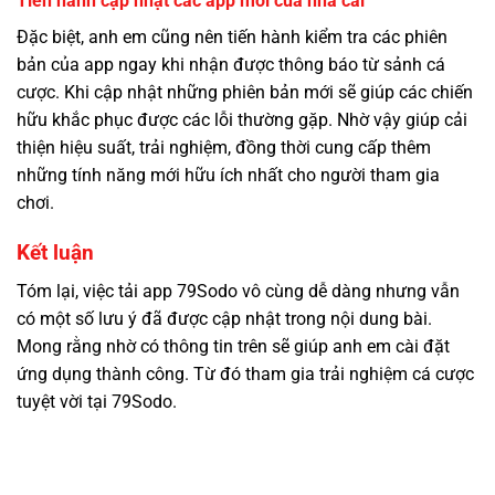
Tiến hành cập nhật các app mới của nhà cái
Đặc biệt, anh em cũng nên tiến hành kiểm tra các phiên
bản của app ngay khi nhận được thông báo từ sảnh cá
cược. Khi cập nhật những phiên bản mới sẽ giúp các chiến
hữu khắc phục được các lỗi thường gặp. Nhờ vậy giúp cải
thiện hiệu suất, trải nghiệm, đồng thời cung cấp thêm
những tính năng mới hữu ích nhất cho người tham gia
chơi.
Kết luận
Tóm lại, việc tải app 79Sodo vô cùng dễ dàng nhưng vẫn
có một số lưu ý đã được cập nhật trong nội dung bài.
Mong rằng nhờ có thông tin trên sẽ giúp anh em cài đặt
ứng dụng thành công. Từ đó tham gia trải nghiệm cá cược
tuyệt vời tại 79Sodo.