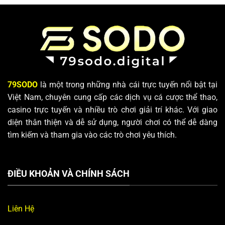
79SODO
là một trong những nhà cái trực tuyến nổi bật tại
Việt Nam, chuyên cung cấp các dịch vụ cá cược thể thao,
casino trực tuyến và nhiều trò chơi giải trí khác. Với giao
diện thân thiện và dễ sử dụng, người chơi có thể dễ dàng
tìm kiếm và tham gia vào các trò chơi yêu thích.
ĐIỀU KHOẢN VÀ CHÍNH SÁCH
Liên Hệ