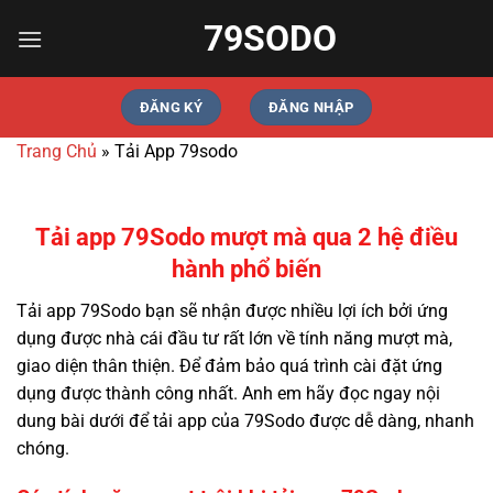
Bỏ
79SODO
qua
nội
dung
ĐĂNG KÝ
ĐĂNG NHẬP
Trang Chủ
»
Tải App 79sodo
Tải app 79Sodo mượt mà qua 2 hệ điều
hành phổ biến
Tải app 79Sodo bạn sẽ nhận được nhiều lợi ích bởi ứng
dụng được nhà cái đầu tư rất lớn về tính năng mượt mà,
giao diện thân thiện. Để đảm bảo quá trình cài đặt ứng
dụng được thành công nhất. Anh em hãy đọc ngay nội
dung bài dưới để tải app của 79Sodo được dễ dàng, nhanh
chóng.