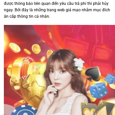
được thông báo liên quan đến yêu cầu trả phí thì phải hủy
ngay. Bởi đây là những trang web giả mạo nhằm mục đích
ăn cắp thông tin cá nhân.