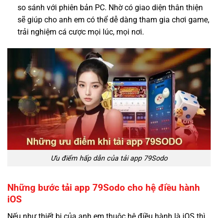
so sánh với phiên bản PC. Nhờ có giao diện thân thiện
sẽ giúp cho anh em có thể dễ dàng tham gia chơi game,
trải nghiệm cá cược mọi lúc, mọi nơi.
Ưu điểm hấp dẫn của tải app 79Sodo
Những bước tải app 79Sodo cho hệ điều hành
iOS
Nếu như thiết bị của anh em thuộc hệ điều hành là iOS thì