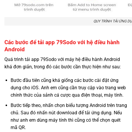
QUY TRÌNH TẢI ỨNG DỤ
Các bước để tải app 79Sodo với hệ điều hành
Android
Quá trình tải app 79Sodo với máy hệ điều hành Android
khá đơn giản, trong đó các bước cần thực hiện như sau:
Bước đầu tiên cũng khá giống các bước cài đặt ứng
dụng cho iOS. Anh em cũng cần truy cập vào trang web
chính thức của sảnh cá cược qua điện thoại, máy tính.
Bước tiếp theo, nhấn chọn biểu tượng Android trên trang
chủ. Sau đó nhấn nút download để tải ứng dụng. Nếu
như anh em dùng máy tính thì cũng có thể chọn quét
mã QR.