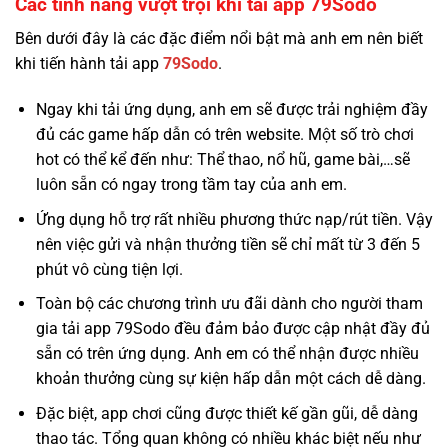
Các tính năng vượt trội khi tải app 79Sodo
Bên dưới đây là các đặc điểm nổi bật mà anh em nên biết
khi tiến hành tải app
79Sodo
.
Ngay khi tải ứng dụng, anh em sẽ được trải nghiệm đầy
đủ các game hấp dẫn có trên website. Một số trò chơi
hot có thể kể đến như: Thể thao, nổ hũ, game bài,…sẽ
luôn sẵn có ngay trong tầm tay của anh em.
Ứng dụng hỗ trợ rất nhiều phương thức nạp/rút tiền. Vậy
nên việc gửi và nhận thưởng tiền sẽ chỉ mất từ 3 đến 5
phút vô cùng tiện lợi.
Toàn bộ các chương trình ưu đãi dành cho người tham
gia tải app 79Sodo đều đảm bảo được cập nhật đầy đủ
sẵn có trên ứng dụng. Anh em có thể nhận được nhiều
khoản thưởng cùng sự kiện hấp dẫn một cách dễ dàng.
Đặc biệt, app chơi cũng được thiết kế gần gũi, dễ dàng
thao tác. Tổng quan không có nhiều khác biệt nếu như