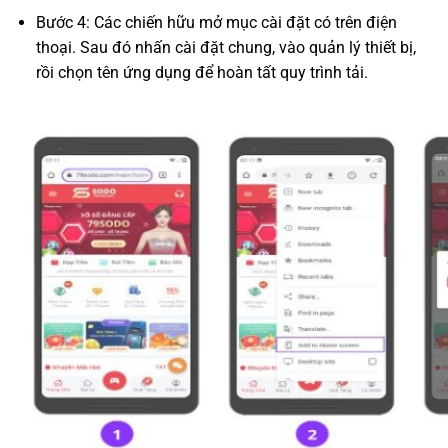
Bước 4: Các chiến hữu mở mục cài đặt có trên điện
thoại. Sau đó nhấn cài đặt chung, vào quản lý thiết bị,
rồi chọn tên ứng dụng để hoàn tất quy trình tải.