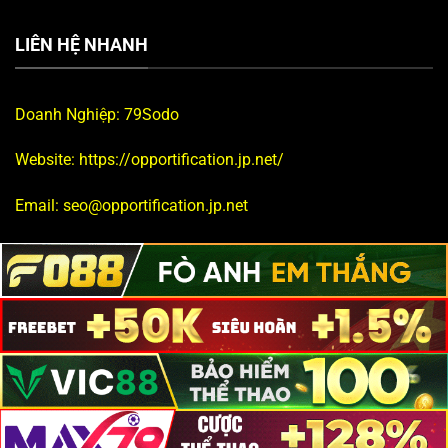
LIÊN HỆ NHANH
Doanh Nghiệp:
79Sodo
Website:
https://opportification.jp.net/
Email:
seo@opportification.jp.net
Hotline: 0824 290 569
Địa Chỉ: 295/31 Đ. An Dương Vương, Phường 13, Quận 6,
Hồ Chí Minh, Việt Nam
Copyright 2026 ©
opportification.jp.net