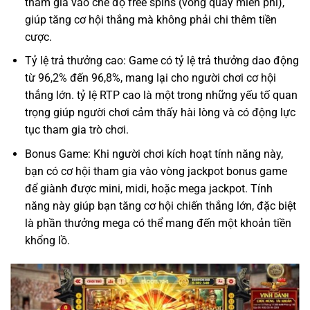
tham gia vào chế độ free spins (vòng quay miễn phí),
giúp tăng cơ hội thắng mà không phải chi thêm tiền
cược.
Tỷ lệ trả thưởng cao: Game có tỷ lệ trả thưởng dao động
từ 96,2% đến 96,8%, mang lại cho người chơi cơ hội
thắng lớn. tỷ lệ RTP cao là một trong những yếu tố quan
trọng giúp người chơi cảm thấy hài lòng và có động lực
tục tham gia trò chơi.
Bonus Game: Khi người chơi kích hoạt tính năng này,
bạn có cơ hội tham gia vào vòng jackpot bonus game
để giành được mini, midi, hoặc mega jackpot. Tính
năng này giúp bạn tăng cơ hội chiến thắng lớn, đặc biệt
là phần thưởng mega có thể mang đến một khoản tiền
khổng lồ.