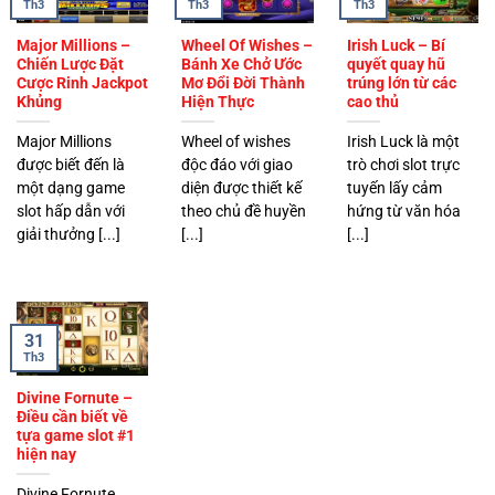
Th3
Th3
Th3
Major Millions –
Wheel Of Wishes –
Irish Luck – Bí
Chiến Lược Đặt
Bánh Xe Chở Ước
quyết quay hũ
Cược Rinh Jackpot
Mơ Đổi Đời Thành
trúng lớn từ các
Khủng
Hiện Thực
cao thủ
Major Millions
Wheel of wishes
Irish Luck là một
được biết đến là
độc đáo với giao
trò chơi slot trực
một dạng game
diện được thiết kế
tuyến lấy cảm
slot hấp dẫn với
theo chủ đề huyền
hứng từ văn hóa
giải thưởng [...]
[...]
[...]
31
Th3
Divine Fornute –
Điều cần biết về
tựa game slot #1
hiện nay
Divine Fornute