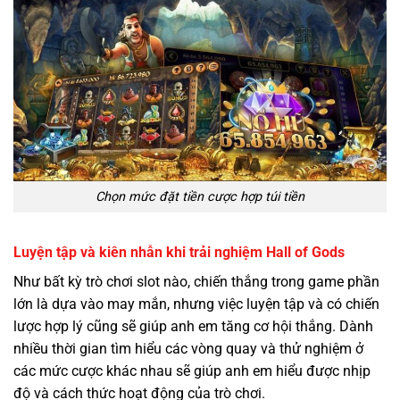
Chọn mức đặt tiền cược hợp túi tiền
Luyện tập và kiên nhẫn khi trải nghiệm Hall of Gods
Như bất kỳ trò chơi slot nào, chiến thắng trong game phần
lớn là dựa vào may mắn, nhưng việc luyện tập và có chiến
lược hợp lý cũng sẽ giúp anh em tăng cơ hội thắng. Dành
nhiều thời gian tìm hiểu các vòng quay và thử nghiệm ở
các mức cược khác nhau sẽ giúp anh em hiểu được nhịp
độ và cách thức hoạt động của trò chơi.