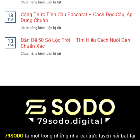
ở
Chức năng bình luận bị tắt
Giá,
|
Bạch
Ưu
Chiến
Thủ
Công Thức Tính Cầu Baccarat – Cách Đọc Cầu, Áp
Điểm
13
Lược
Lô
Và
Th4
Dụng Chuẩn
Tối
Khung
Trải
Ưu
ở
Chức năng bình luận bị tắt
2
Nghiệm
Công
Ngày
Giải
Thức
Dàn Đề 50 Số Lộc Trời – Tìm Hiểu Cách Nuôi Dàn
–
13
Trí
Tính
Cách
Th4
Chuẩn Xác
Cầu
Soi,
ở
Chức năng bình luận bị tắt
Baccarat
Kinh
Dàn
–
Nghiệm
Đề
Cách
Hiệu
50
Đọc
Quả
Số
Cầu,
Lộc
Áp
Trời
Dụng
–
Chuẩn
Tìm
Hiểu
Cách
Nuôi
Dàn
Chuẩn
Xác
79SODO
là một trong những nhà cái trực tuyến nổi bật tại