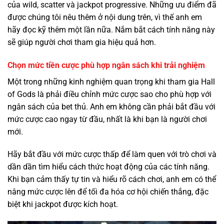
của wild, scatter và jackpot progressive. Những ưu điểm đã
được chúng tôi nêu thêm ở nội dung trên, vì thế anh em
hãy đọc kỹ thêm một lần nữa. Nắm bắt cách tính năng này
sẽ giúp người chơi tham gia hiệu quả hơn.
Chọn mức tiền cược phù hợp ngân sách khi trải nghiệm
Một trong những kinh nghiệm quan trọng khi tham gia Hall
of Gods là phải điều chỉnh mức cược sao cho phù hợp với
ngân sách của bet thủ. Anh em không cần phải bắt đầu với
mức cược cao ngay từ đầu, nhất là khi bạn là người chơi
mới.
Hãy bắt đầu với mức cược thấp để làm quen với trò chơi và
dần dần tìm hiểu cách thức hoạt động của các tính năng.
Khi bạn cảm thấy tự tin và hiểu rõ cách chơi, anh em có thể
nâng mức cược lên để tối đa hóa cơ hội chiến thắng, đặc
biệt khi jackpot được kích hoạt.