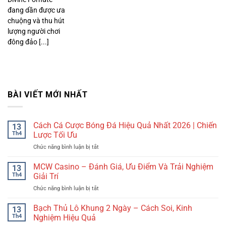
đang dần được ưa
chuộng và thu hút
lượng người chơi
đông đảo [...]
BÀI VIẾT MỚI NHẤT
Cách Cá Cược Bóng Đá Hiệu Quả Nhất 2026 | Chiến
13
Th4
Lược Tối Ưu
ở
Chức năng bình luận bị tắt
Cách
Cá
MCW Casino – Đánh Giá, Ưu Điểm Và Trải Nghiệm
13
Cược
Th4
Giải Trí
Bóng
ở
Chức năng bình luận bị tắt
Đá
MCW
Hiệu
Casino
Bạch Thủ Lô Khung 2 Ngày – Cách Soi, Kinh
Quả
13
–
Nhất
Th4
Nghiệm Hiệu Quả
Đánh
2026