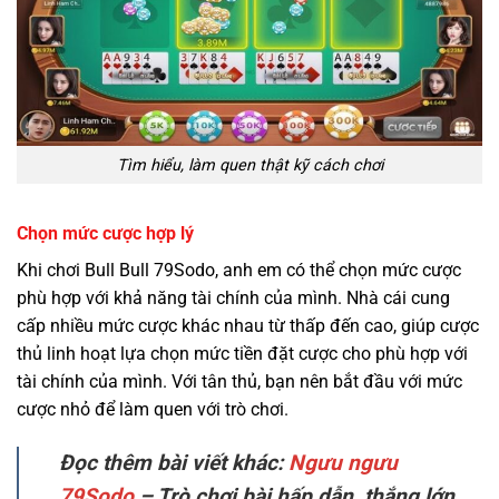
Tìm hiểu, làm quen thật kỹ cách chơi
Chọn mức cược hợp lý
Khi chơi Bull Bull 79Sodo, anh em có thể chọn mức cược
phù hợp với khả năng tài chính của mình. Nhà cái cung
cấp nhiều mức cược khác nhau từ thấp đến cao, giúp cược
thủ linh hoạt lựa chọn mức tiền đặt cược cho phù hợp với
tài chính của mình. Với tân thủ, bạn nên bắt đầu với mức
cược nhỏ để làm quen với trò chơi.
Đọc thêm bài viết khác:
Ngưu ngưu
79Sodo
– Trò chơi bài hấp dẫn, thắng lớn