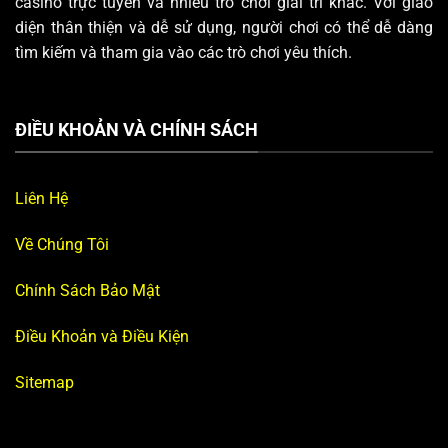
casino trực tuyến và nhiều trò chơi giải trí khác. Với giao
diện thân thiện và dễ sử dụng, người chơi có thể dễ dàng
tìm kiếm và tham gia vào các trò chơi yêu thích.
ĐIỀU KHOẢN VÀ CHÍNH SÁCH
Liên Hệ
Về Chúng Tôi
Chính Sách Bảo Mật
Điều Khoản và Điều Kiện
Sitemap