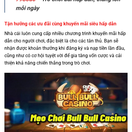
mỗi ngày
Tận hưởng các ưu đãi cùng khuyến mãi siêu hấp dẫn
Nhà cái luôn cung cấp nhiều chương trình khuyến mãi hấp
dẫn cho người chơi, đặc biệt là cho các tân thủ. Bạn sẽ
nhận được khoản thưởng khi đăng ký và nạp tiền lần đầu,
cũng như có cơ hội tuyệt vời để gia tăng vốn cược và cải
thiện khả năng chiến thắng trong trò chơi.