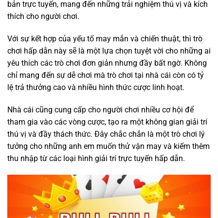
bản trực tuyến, mang đến những trải nghiệm thú vị và kích
thích cho người chơi.
Với sự kết hợp của yếu tố may mắn và chiến thuật, thì trò
chơi hấp dẫn này sẽ là một lựa chọn tuyệt vời cho những ai
yêu thích các trò chơi đơn giản nhưng đầy bất ngờ. Không
chỉ mang đến sự dễ chơi mà trò chơi tại nhà cái còn có tỷ
lệ trả thưởng cao và nhiều hình thức cược linh hoạt.
Nhà cái cũng cung cấp cho người chơi nhiều cơ hội để
tham gia vào các vòng cược, tạo ra một không gian giải trí
thú vị và đầy thách thức. Đây chắc chắn là một trò chơi lý
tưởng cho những anh em muốn thử vận may và kiếm thêm
thu nhập từ các loại hình giải trí trực tuyến hấp dẫn.