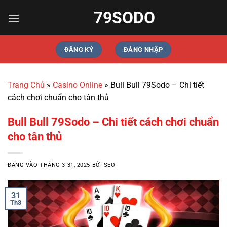
Bỏ
79SODO
qua
nội
dung
ĐĂNG KÝ
ĐĂNG NHẬP
Trang Chủ
»
Casino Online
»
Bull Bull 79Sodo – Chi tiết
cách chơi chuẩn cho tân thủ
Bull Bull 79Sodo – Chi tiết cách chơi chuẩn
cho tân thủ
ĐĂNG VÀO
THÁNG 3 31, 2025
BỞI
SEO
31
Th3