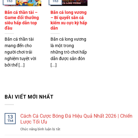
Th3
Th3
Bắn cá thần tài –
Bắn cá long vương
Game đổi thưởng
– Bí quyết săn cá
siêu hấp dẫn top
kiếm xu cực kỳ hấp
đầu
dẫn
Bắn cá thần tài
Bắn cá long vương
mang đến cho
là một trong
người chơi trải
những trò chơi hấp
nghiệm tuyệt vời
dẫn được săn đón
bởi thế [...]
[...]
BÀI VIẾT MỚI NHẤT
Cách Cá Cược Bóng Đá Hiệu Quả Nhất 2026 | Chiến
13
Th4
Lược Tối Ưu
ở
Chức năng bình luận bị tắt
Cách