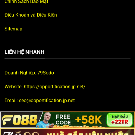
Chính Sách Bảo Mật
Điều Khoản và Điều Kiện
Sitemap
LIÊN HỆ NHANH
Doanh Nghiệp:
79Sodo
Website:
https://opportification.jp.net/
Email:
seo@opportification.jp.net
Hotline: 0824 290 569
Địa Chỉ: 295/31 Đ. An Dương Vương, Phường 13, Quận 6,